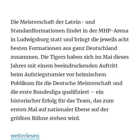
Die Meisterschaft der Latein- und
Standardformationen findet in der MHP-Arena
in Ludwigsburg statt und bringt die jeweils acht
besten Formationen aus ganz Deutschland
zusammen. Die Tigers haben sich im Mai dieses
Jahres mit einem beeindruckenden Auftritt
beim Aufstiegsturnier vor heimischem
Publikum für die Deutsche Meisterschaft und
die erste Bundesliga qualifiziert – ein
historischer Erfolg für das Team, das zum
ersten Mal auf nationaler Ebene auf der
größten Bühne stehen wird.
„Die Tigers auf der Deutschen Meisterschaft: Ein M
weiterlesen