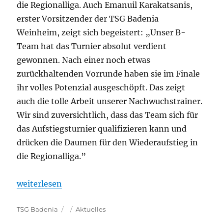
die Regionalliga. Auch Emanuil Karakatsanis,
erster Vorsitzender der TSG Badenia
Weinheim, zeigt sich begeistert: „Unser B-
Team hat das Turnier absolut verdient
gewonnen. Nach einer noch etwas
zurückhaltenden Vorrunde haben sie im Finale
ihr volles Potenzial ausgeschöpft. Das zeigt
auch die tolle Arbeit unserer Nachwuchstrainer.
Wir sind zuversichtlich, dass das Team sich für
das Aufstiegsturnier qualifizieren kann und
drücken die Daumen für den Wiederaufstieg in
die Regionalliga.”
„Exotics triumphieren vor heimischem Publikum“
weiterlesen
Autor
Veröffentlicht
Kategorien
TSG Badenia
Aktuelles
am