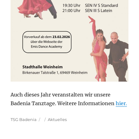
Auch dieses Jahr veranstalten wir unsere
Badenia Tanztage. Weitere Informationen
hier.
Autor
Veröffentlicht
Kategorien
TSG Badenia
Aktuelles
am